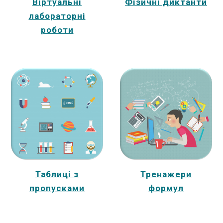
Віртуальні
Фізичні диктанти
лабораторні
роботи
Таблиці з
Тренажери
пропусками
формул