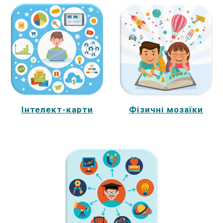
Інтелект-карти
Фізичні мозаїки