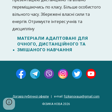
переміщаючись по класу. Більше особистого
вільного часу. Збережені власні сили та
енергія. Отримуєте інтерес учнів та
дисципліну
МАТЕРІАЛИ АДАПТОВАНІ ДЛЯ
ОЧНОГО, ДИСТАНЦІЙНОГО ТА
ЗМІШАНОГО НАВЧАННЯ
Договір публічної оферти
|
e-
mail
:
fizikanovaua@gmail.com
ФІЗИКА НОВА
202
6