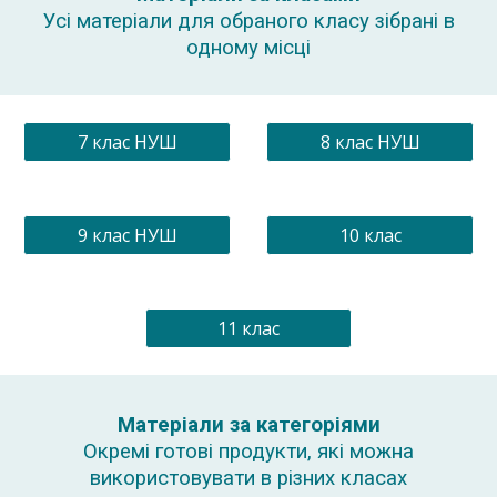
Усі матеріали для обраного класу зібрані в
одному місці
7 клас НУШ
8 клас НУШ
9 клас НУШ
10 клас
11 клас
Матеріали за
категоріями
Окремі готові продукти, які можна
використовувати в різних класах