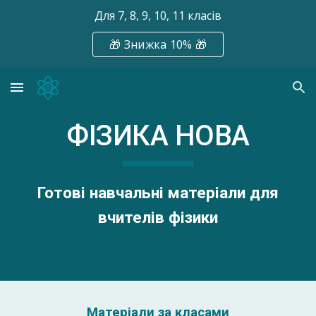
Для 7, 8, 9, 10, 11 класів
Skip to main content
Skip to navigation
🎁 Знижка 10% 🎁
ФІЗИКА НОВА
Готові навчальні матеріали для
вчителів фізики
Матеріали за класами