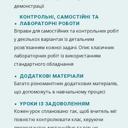
демонстрації
КОНТРОЛЬНІ, САМОСТІЙНІ ТА
ЛАБОРАТОРНІ РОБОТИ
Вправи для самостійних та контрольних робіт
у декількох варіантах із детальним
розв'язанням кожної задачі. Опис класичних
лабораторних робіт із використанням
стандартного обладнання
ДОДАТКОВІ МАТЕРІАЛИ
Багато різноманітних додаткових матеріалів,
що допоможуть в навчальному процесі
УРОКИ ІЗ ЗАДОВОЛЕННЯМ
Кожен урок сплановано так, щоб вчитель міг
повністю контролювати клас, керуючи
презентацією дистанційно та вільно