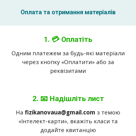
Оплата та отримання матеріалів
1.
💳
Оплатіть
Одним платежем за будь-які матеріали
через кнопку «Оплатити» або за
реквізитами
2. 📧 Надішліть лист
На
fizikanovaua@gmail.com
з темою
«Інтелект-карти»
, вкажіть класи та
додайте квитанцію