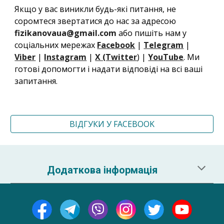
Якщо у вас виникли будь-які питання, не
соромтеся звертатися до нас за адресою
fizikanovaua@gmail.com
або пишіть нам у
соціальних мережах
Facebook
|
Telegram
|
Viber
|
Instagram
|
X (Twitter
) |
YouTube
. Ми
готові допомогти і надати відповіді на всі ваші
запитання.
ВІДГУКИ У FACEBOOK
Додаткова інформація