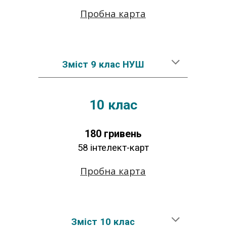
Пробна карта
Зміст
9
клас
НУШ
10
клас
180
гривень
58
інтелект-карт
Пробна карта
Зміст
10
клас