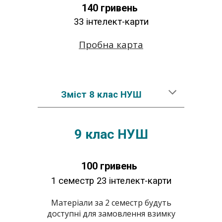
14
0 гривень
3
3 інтелект-карти
Пробна карта
Зміст
8
клас НУШ
9
клас
НУШ
100
гривень
1 семестр
23 інтелект-карти
Матеріали за 2 семестр будуть
доступні для замовлення взимку