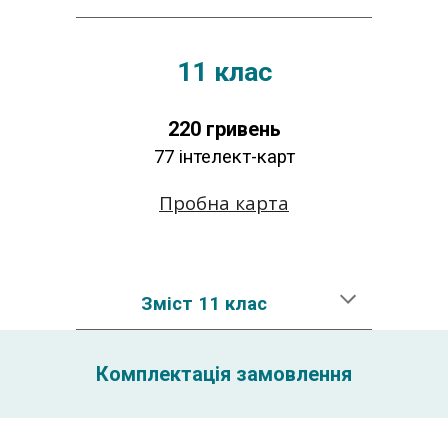
11 клас
220
гривень
77
інтелект-карт
Пробна карта
Зміст
1
1
клас
Комплектація замовлення