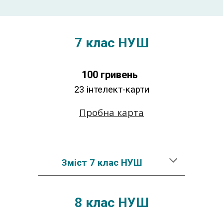
7 клас НУШ
100
гривень
2
3
інтелект-карти
Пробна карта
Зміст 7 клас НУШ
8
клас НУШ