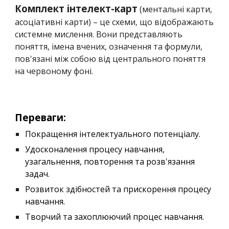
Комплект
інтелект-карт
(ментальні карти,
асоціативні карти) – це схеми, що відображають
системне мислення. Вони представляють
поняття, імена вчених, означення та формули,
пов'язані між собою від центрального поняття
на червоному фоні.
Переваги:
Покращення інтелектуального потенціалу.
Удосконалення процесу навчання,
узагальнення, повторення та розв'язання
задач.
Розвиток здібностей та прискорення процесу
навчання.
Творчий та захоплюючий процес навчання.