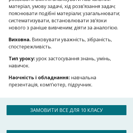
матеріал, умову задачі, хід розв’язання задач;
пояснювати подібні матеріали; узагальнювати;
систематизувати, встановлювати зв’язки
нового з раніше вивченим; діяти за аналогією.
Виховна.
Виховувати уважність, зібраність,
спостережливість.
Тип уроку:
урок застосування знань, умінь,
навичок.
Наочність і обладнання:
навчальна
презентація, комп’ютер, підручник.
ЗАМОВИТИ ВСЕ ДЛЯ 10 КЛАСУ