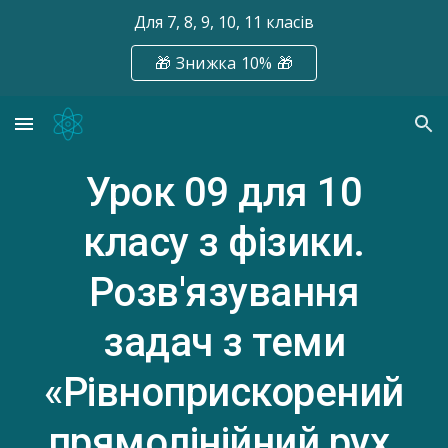
Для 7, 8, 9, 10, 11 класів
Skip to main content
Skip to navigation
🎁 Знижка 10% 🎁
Урок 09
для 10
класу з фізики.
Розв'язування
задач з теми
«Рівноприскорений
прямолінійний рух.