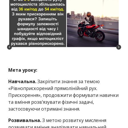
Мета уроку:
Навчальна.
Закріпити знання за темою
«Рівноприскорений прямолінійний рух.
Прискорення», продовжити формувати навички
та вміння розв’язувати фізичні задачі,
застосовуючи отримані знання.
Розвивальна.
З метою розвитку мислення
розвивати вміння аналізувати навчальний