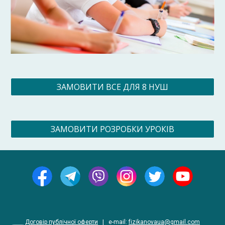
ЗАМОВИТИ ВСЕ ДЛЯ 8 НУШ
ЗАМОВИТИ РОЗРОБКИ УРОКІВ
Договір публічної оферти
|
e-
mail
:
fizikanovaua@gmail.com