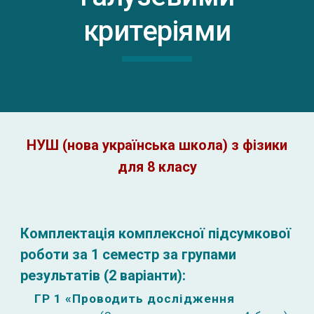
критеріями
НУШ (нова українська школа) з фізики
для 8 класу
Комплектація комплексної підсумкової
роботи за 1 семестр за групами
результатів (2 варіанти):
ГР 1 «Проводить дослідження