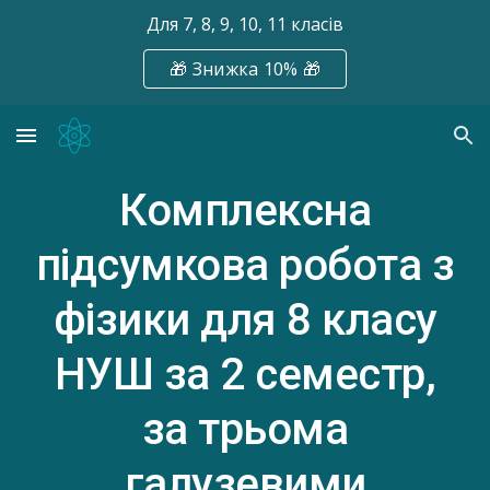
Для 7, 8, 9, 10, 11 класів
Skip to main content
Skip to navigation
🎁 Знижка 10% 🎁
Комплексна
підсумкова робота з
фізики для 8 класу
НУШ за
2
семестр,
за трьома
галузевими