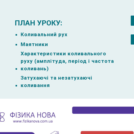
ПЛАН УРОКУ:
Коливальний рух
Маятники
Характеристики коливального
руху (амплітуда, період і частота
коливань)
Затухаючі та незатухаючі
коливання