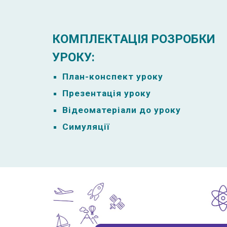
КОМПЛЕКТАЦІЯ РОЗРОБКИ
УРОКУ:
План-к
онспект уроку
Презентація уроку
Відеоматеріали до уроку
Симуляції