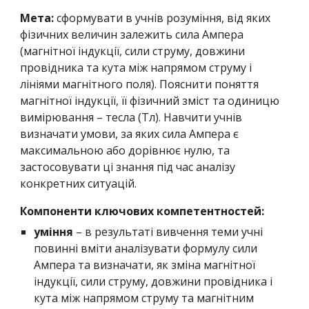
Мета:
сформувати в учнів розуміння, від яких
фізичних величин залежить сила Ампера
(магнітної індукції, сили струму, довжини
провідника та кута між напрямом струму і
лініями магнітного поля). Пояснити поняття
магнітної індукції, її фізичний зміст та одиницю
вимірювання – тесла (Тл). Навчити учнів
визначати умови, за яких сила Ампера є
максимальною або дорівнює нулю, та
застосовувати ці знання під час аналізу
конкретних ситуацій.
Компоненти ключових компетентностей:
уміння
– в результаті вивчення теми учні
повинні вміти аналізувати формулу сили
Ампера та визначати, як зміна магнітної
індукції, сили струму, довжини провідника і
кута між напрямом струму та магнітним