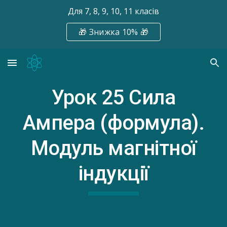
Для 7, 8, 9, 10, 11 класів
Skip to main content
Skip to navigation
🎁 Знижка 10% 🎁
Урок 2
5
Сила
Ампера (формула).
Модуль магнітної
індукції