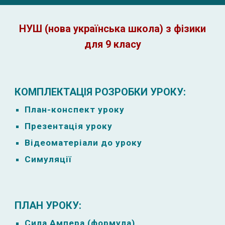
НУШ (нова українська школа) з фізики
для 9 класу
КОМПЛЕКТАЦІЯ РОЗРОБКИ УРОКУ:
План-к
онспект уроку
Презентація уроку
Відеоматеріали до уроку
Симуляції
ПЛАН УРОКУ:
Сила Ампера (формула)