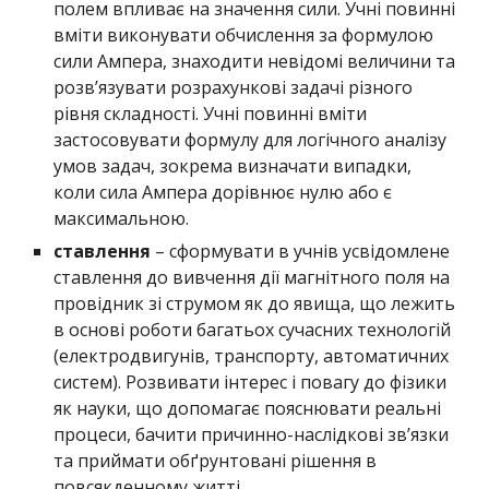
полем впливає на значення сили. Учні повинні
вміти виконувати обчислення за формулою
сили Ампера, знаходити невідомі величини та
розв’язувати розрахункові задачі різного
рівня складності. Учні повинні вміти
застосовувати формулу для логічного аналізу
умов задач, зокрема визначати випадки,
коли сила Ампера дорівнює нулю або є
максимальною.
ставлення
– сформувати в учнів усвідомлене
ставлення до вивчення дії магнітного поля на
провідник зі струмом як до явища, що лежить
в основі роботи багатьох сучасних технологій
(електродвигунів, транспорту, автоматичних
систем). Розвивати інтерес і повагу до фізики
як науки, що допомагає пояснювати реальні
процеси, бачити причинно-наслідкові зв’язки
та приймати обґрунтовані рішення в
повсякденному житті.