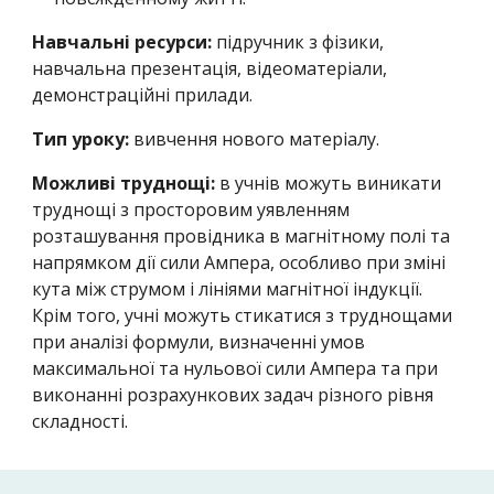
Навчальні ресурси:
підручник з фізики,
навчальна презентація, відеоматеріали,
демонстраційні прилади.
Тип уроку:
вивчення нового матеріалу.
Можливі труднощі:
в учнів можуть виникати
труднощі з просторовим уявленням
розташування провідника в магнітному полі та
напрямком дії сили Ампера, особливо при зміні
кута між струмом і лініями магнітної індукції.
Крім того, учні можуть стикатися з труднощами
при аналізі формули, визначенні умов
максимальної та нульової сили Ампера та при
виконанні розрахункових задач різного рівня
складності.