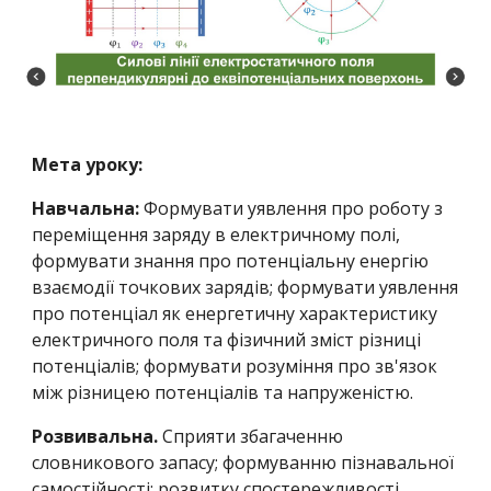
Мета уроку:
Навчальна:
Формувати уявлення про роботу з
переміщення заряду в електричному полі,
формувати знання про потенціальну енергію
взаємодії точкових зарядів; формувати уявлення
про потенціал як енергетичну характеристику
електричного поля та фізичний зміст різниці
потенціалів; формувати розуміння про зв'язок
між різницею потенціалів та напруженістю.
Розвивальна.
Сприяти збагаченню
словникового запасу; формуванню пізнавальної
самостійності; розвитку спостережливості,