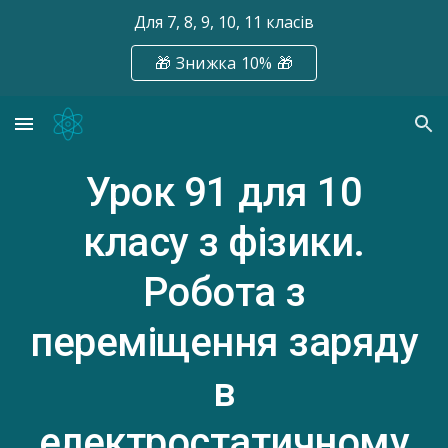
Для 7, 8, 9, 10, 11 класів
Skip to main content
Skip to navigation
🎁 Знижка 10% 🎁
Урок 91
для 10
класу з фізики.
Робота з
переміщення заряду
в
електростатичному