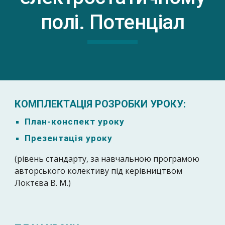
полі. Потенціал
КОМПЛЕКТАЦІЯ РОЗРОБКИ УРОКУ:
План-к
онспект уроку
Презентація уроку
(рівень стандарту, за навчальною програмою
авторського колективу під керівництвом
Локтєва В. М.)