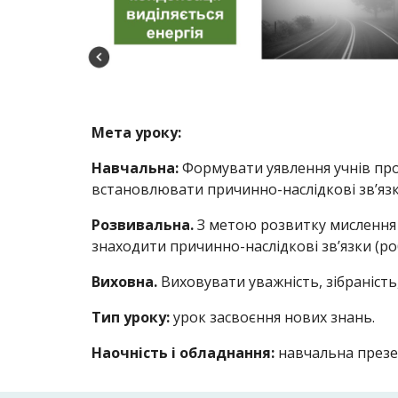
Мета уроку:
Навчальна:
Формувати уявлення учнів про 
встановлювати причинно-наслідкові зв’яз
Розвивальна.
З метою розвитку мислення 
знаходити причинно-наслідкові зв’язки (р
Виховна.
Виховувати уважність, зібраність
Тип уроку:
урок засвоєння нових знань.
Наочність і обладнання:
навчальна презен