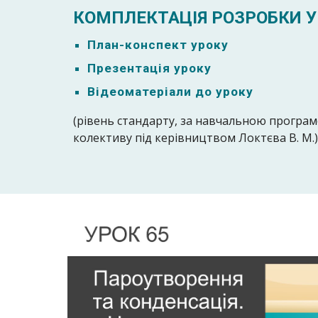
КОМПЛЕКТАЦІЯ РОЗРОБКИ У
План-к
онспект уроку
Презентація уроку
Відеоматеріали до уроку
(рівень стандарту, за навчальною програ
колективу під керівництвом Локтєва В. М.)