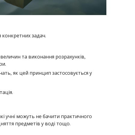
я конкретних задач.
 величин та виконання розрахунків,
ри.
чать, як цей принцип застосовується у
тація.
Деякі учні можуть не бачити практичного
дняття предметів у воді тощо.