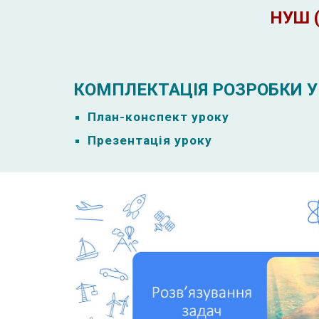
НУШ (
КОМПЛЕКТАЦІЯ РОЗРОБКИ У
План-к
онспект уроку
Презентація уроку