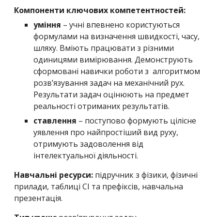
Компоненти ключових компетентностей:
уміння
– учні впевнено користуються
формулами на визначення швидкості, часу,
шляху. Вміють працювати з різними
одиницями вимірювання. Демонструють
сформовані навички роботи з алгоритмом
розв’язування задач на механічний рух.
Результати задач оцінюють на предмет
реальності отриманих результатів.
ставлення
– поступово формують цілісне
уявлення про найпростіший вид руху,
отримують задоволення від
інтелектуальної діяльності.
Навчальні ресурси:
підручник з фізики, фізичні
прилади, таблиці СІ та префіксів, навчальна
презентація.