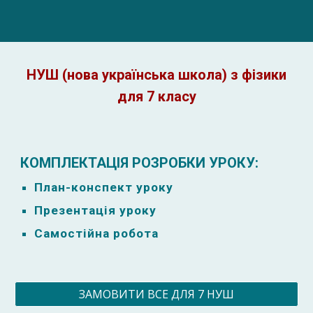
НУШ (нова українська школа) з фізики
для 7 класу
КОМПЛЕКТАЦІЯ РОЗРОБКИ УРОКУ:
План-к
онспект уроку
Презентація уроку
Самостійна робота
ЗАМОВИТИ ВСЕ ДЛЯ 7 НУШ