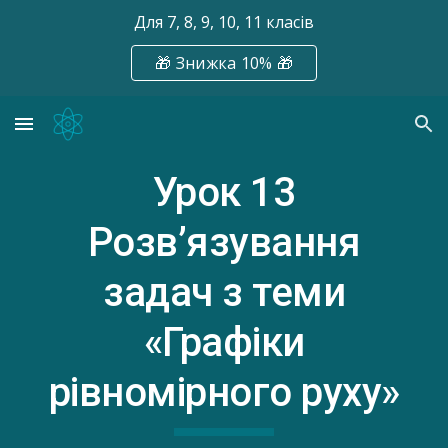
Для 7, 8, 9, 10, 11 класів
Skip to main content
Skip to navigation
🎁 Знижка 10% 🎁
Урок 1
3
Розв’язування
задач з теми
«Графіки
рівномірного руху»