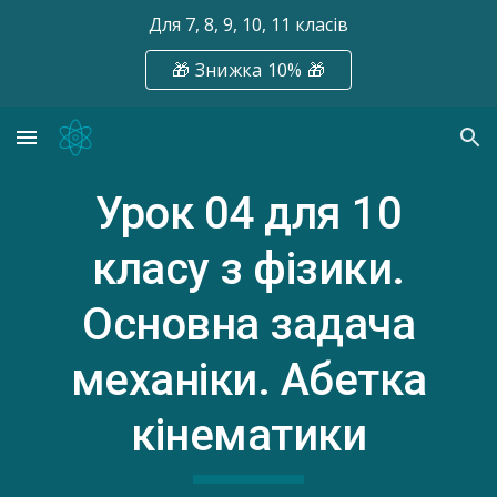
Для 7, 8, 9, 10, 11 класів
Skip to main content
Skip to navigation
🎁 Знижка 10% 🎁
Урок 04
для 10
класу з фізики.
Основна задача
механіки. Абетка
кінематики