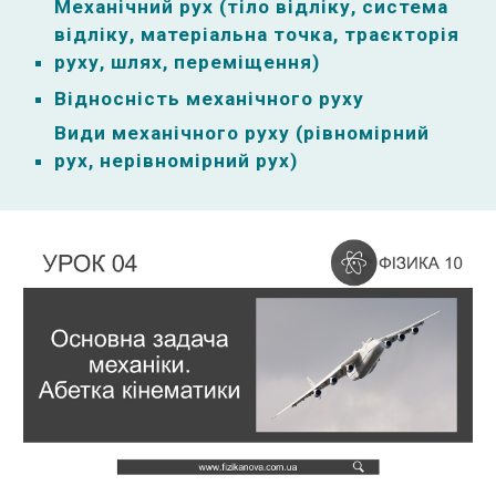
Механічний рух (тіло відліку, система
відліку, матеріальна точка, траєкторія
руху, шлях, переміщення)
Відносність механічного руху
Види механічного руху (рівномірний
рух, нерівномірний рух)