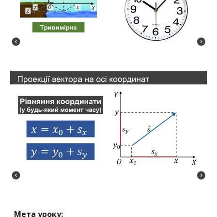
Мета уроку: