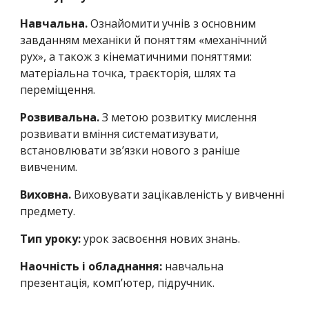
Навчальна.
Ознайомити учнів з основним
завданням механіки й поняттям «механічний
рух», а також з кінематичними поняттями:
матеріальна точка, траєкторія, шлях та
переміщення.
Розвивальна.
З метою розвитку мислення
розвивати вміння систематизувати,
встановлювати зв’язки нового з раніше
вивченим.
Виховна.
Виховувати зацікавленість у вивченні
предмету.
Тип уроку:
урок засвоєння нових знань.
Наочність і обладнання:
навчальна
презентація, комп’ютер, підручник.