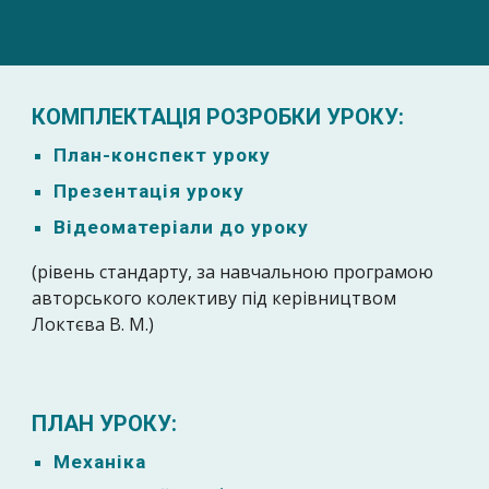
КОМПЛЕКТАЦІЯ РОЗРОБКИ УРОКУ:
План-к
онспект уроку
Презентація уроку
Відеоматеріали до уроку
(рівень стандарту, за навчальною програмою
авторського колективу під керівництвом
Локтєва В. М.)
ПЛАН УРОКУ:
Механіка