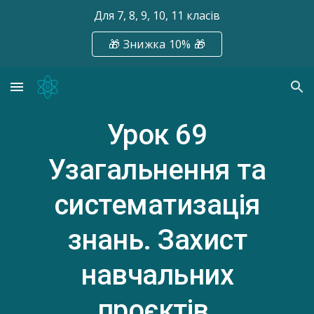
Для 7, 8, 9, 10, 11 класів
Skip to main content
Skip to navigation
🎁 Знижка 10% 🎁
Урок
69
Узагальнення та
систематизація
знань. Захист
навчальних
проєктів.