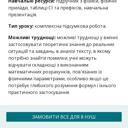
Навчальні ресурси:
підручник з фізики, фізичні
прилади, таблиці СІ та префіксів, навчальна
презентація.
Тип уроку:
комплексна підсумкова робота.
Можливі труднощі:
можливі труднощі у вмінні
застосовувати теоретичні знання до реальних
ситуацій та завдань; в аналізі тексту, в якому
потрібно знайти помилки; учні можуть
відчувати складнощі з виконанням
математичних розрахунків, пов'язаних із
фізичними параметрами, особливо якщо це
потребує глибокого розуміння формул і їхнього
практичного застосування.
ЗАМОВИТИ ВСЕ ДЛЯ 8 НУШ