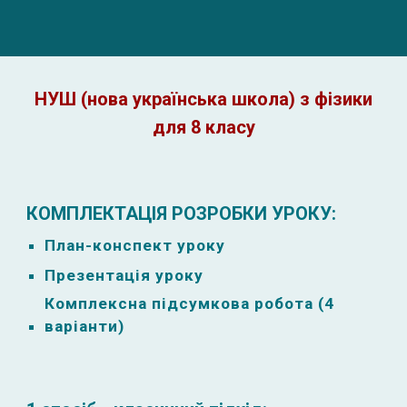
НУШ (нова українська школа) з фізики
для 8 класу
КОМПЛЕКТАЦІЯ РОЗРОБКИ УРОКУ:
План-к
онспект уроку
Презентація уроку
Комплексна підсумкова робота (4
варіанти)