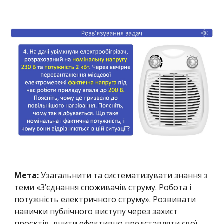
Мета:
Узагальнити та систематизувати знання з
теми «З’єднання споживачів струму. Робота і
потужність електричного струму». Розвивати
навички публічного виступу через захист
проєктів, вчити ефективно представляти свої