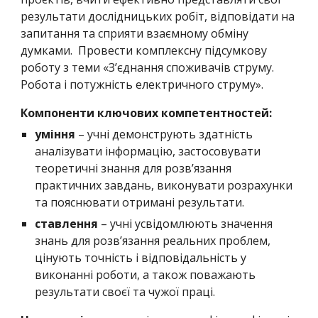
результати дослідницьких робіт, відповідати на
запитання та сприяти взаємному обміну
думками. Провести комплексну підсумкову
роботу з теми «З’єднання споживачів струму.
Робота і потужність електричного струму».
Компоненти ключових компетентностей:
уміння
– учні демонструють здатність
аналізувати інформацію, застосовувати
теоретичні знання для розв’язання
практичних завдань, виконувати розрахунки
та пояснювати отримані результати.
ставлення
– учні усвідомлюють значення
знань для розв’язання реальних проблем,
цінують точність і відповідальність у
виконанні роботи, а також поважають
результати своєї та чужої праці.