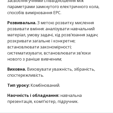
засвоєння учнями співвідношення між
параметрами замкнутого електричного кола,
способів вимірювання ЕРС.
Розвивальна.
З метою розвитку мислення
розвивати вміння: аналізувати навчальний
матеріал, умову задачі, хід розв’язання задач;
розкривати загальне і конкретне;
встановлювати закономірності;
систематизувати, встановлювати зв’язки
нового з раніше вивченим;
Виховна.
Виховувати уважність, зібраність,
спостережливість.
Тип уроку:
Комбінований.
Наочність і обладнання:
навчальна
презентація, комп’ютер, підручник.