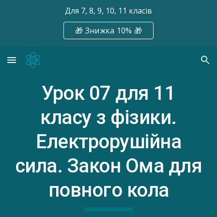
Для 7, 8, 9, 10, 11 класів
Skip to main content
Skip to navigation
🎁 Знижка 10% 🎁
Урок 07
для 11
класу з фізики.
Електрорушійна
сила. Закон Ома для
повного кола