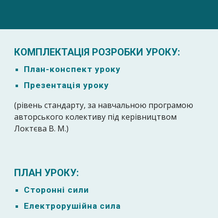
КОМПЛЕКТАЦІЯ РОЗРОБКИ УРОКУ:
План-к
онспект уроку
Презентація уроку
(рівень стандарту, за навчальною програмою
авторського колективу під керівництвом
Локтєва В. М.)
ПЛАН УРОКУ:
Сторонні сили
Електрорушійна сила