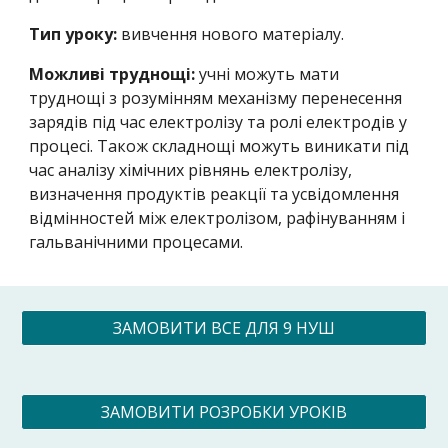
Тип уроку:
вивчення нового матеріалу.
Можливі труднощі:
учні можуть мати
труднощі з розумінням механізму перенесення
зарядів під час електролізу та ролі електродів у
процесі. Також складнощі можуть виникати під
час аналізу хімічних рівнянь електролізу,
визначення продуктів реакції та усвідомлення
відмінностей між електролізом, рафінуванням і
гальванічними процесами.
ЗАМОВИТИ ВСЕ ДЛЯ 9 НУШ
ЗАМОВИТИ РОЗРОБКИ УРОКІВ