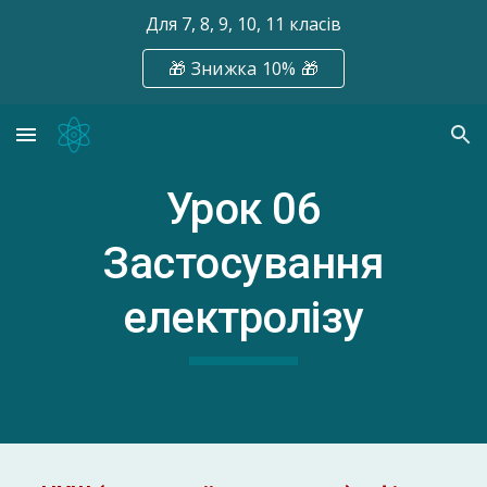
Для 7, 8, 9, 10, 11 класів
Skip to main content
Skip to navigation
🎁 Знижка 10% 🎁
Урок 0
6
Застосування
електролізу