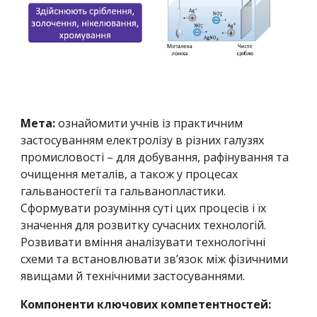
Мета:
ознайомити учнів із практичним
застосуванням електролізу в різних галузях
промисловості – для добування, рафінування та
очищення металів, а також у процесах
гальваностегії та гальванопластики.
Сформувати розуміння суті цих процесів і їх
значення для розвитку сучасних технологій.
Розвивати вміння аналізувати технологічні
схеми та встановлювати зв’язок між фізичними
явищами й технічними застосуваннями.
Компоненти ключових компетентностей: