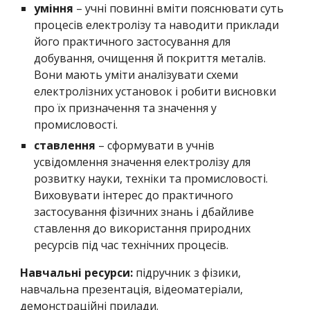
уміння
– учні повинні вміти пояснювати суть
процесів електролізу та наводити приклади
його практичного застосування для
добування, очищення й покриття металів.
Вони мають уміти аналізувати схеми
електролізних установок і робити висновки
про їх призначення та значення у
промисловості.
ставлення
– сформувати в учнів
усвідомлення значення електролізу для
розвитку науки, техніки та промисловості.
Виховувати інтерес до практичного
застосування фізичних знань і дбайливе
ставлення до використання природних
ресурсів під час технічних процесів.
Навчальні ресурси:
підручник з фізики,
навчальна презентація, відеоматеріали,
демонстраційні прилади.