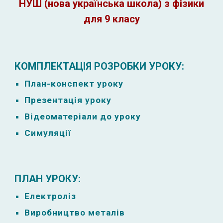
НУШ (нова українська школа) з фізики
для 9 класу
КОМПЛЕКТАЦІЯ РОЗРОБКИ УРОКУ:
План-к
онспект уроку
Презентація уроку
Відеоматеріали до уроку
Симуляції
ПЛАН УРОКУ:
Електроліз
Виробництво металів