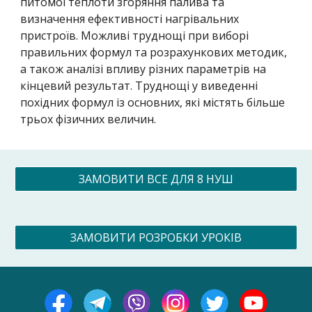
питомої теплоти згоряння палива та
визначення ефективності нагрівальних
пристроїв. Можливі труднощі при виборі
правильних формул та розрахункових методик,
а також аналізі впливу різних параметрів на
кінцевий результат. Труднощі у виведенні
похідних формул із основних, які містять більше
трьох фізичних величин.
ЗАМОВИТИ ВСЕ ДЛЯ 8 НУШ
ЗАМОВИТИ РОЗРОБКИ УРОКІВ