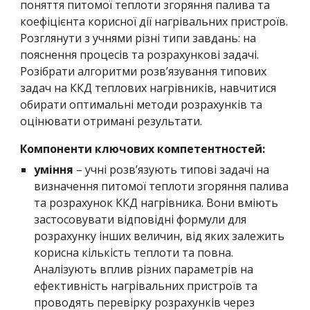
поняття питомої теплоти згоряння палива та
коефіцієнта корисної дії нагрівальних пристроїв.
Розглянути з учнями різні типи завдань: на
пояснення процесів та розрахункові задачі.
Розібрати алгоритми розв’язування типових
задач на ККД теплових нагрівників, навчитися
обирати оптимальні методи розрахунків та
оцінювати отримані результати.
Компоненти ключових компетентностей:
уміння
– учні розв’язують типові задачі на
визначення питомої теплоти згоряння палива
та розрахунок ККД нагрівника. Вони вміють
застосовувати відповідні формули для
розрахунку інших величин, від яких залежить
корисна кількість теплоти та повна.
Аналізують вплив різних параметрів на
ефективність нагрівальних пристроїв та
проводять перевірку розрахунків через