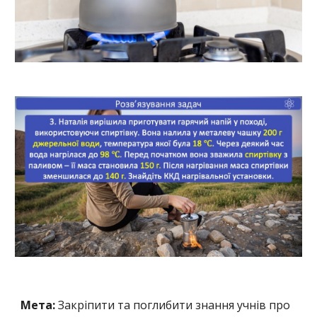
Мета:
Закріпити та поглибити знання учнів про