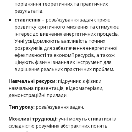
порівняння теоретичних та практичних
результатів.
ставлення
– розв’язування задач сприяє
розвитку критичного мислення та стимулює
інтерес до вивчення енергетичних процесів.
Учні усвідомлюють важливість точних
розрахунків для забезпечення енергетичної
ефективності та економії ресурсів, а також
цінують фізичні знання як інструмент для
вирішення реальних практичних проблем.
Навчальні ресурси:
підручник з фізики,
навчальна презентація, відеоматеріали,
демонстраційні прилади.
Тип уроку:
розв’язування задач.
Можливі труднощі:
учні можуть стикатися із
складністю розуміння абстрактних понять