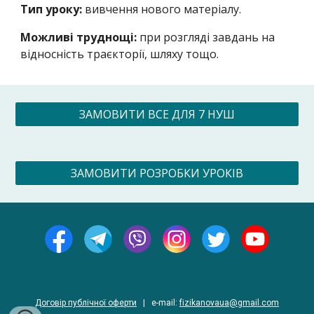
Тип уроку:
вивчення нового матеріалу.
Можливі труднощі:
при розгляді завдань на
відносність траєкторії, шляху тощо.
ЗАМОВИТИ ВСЕ ДЛЯ 7 НУШ
ЗАМОВИТИ РОЗРОБКИ УРОКІВ
Договір публічної оферти
|
e-
mail
:
fizikanovaua@gmail.com