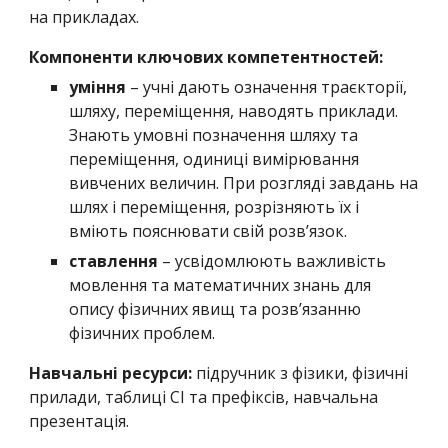
на прикладах.
Компоненти ключових компетентностей:
уміння
– учні дають означення траєкторії,
шляху, переміщення, наводять приклади.
Знають умовні позначення шляху та
переміщення, одиниці вимірювання
вивчених величин. При розгляді завдань на
шлях і переміщення, розрізняють їх і
вміють пояснювати свій розв’язок.
ставлення
– усвідомлюють важливість
мовлення та математичних знань для
опису фізичних явищ та розв’язанню
фізичних проблем.
Навчальні ресурси:
підручник з фізики, фізичні
прилади, таблиці СІ та префіксів, навчальна
презентація.