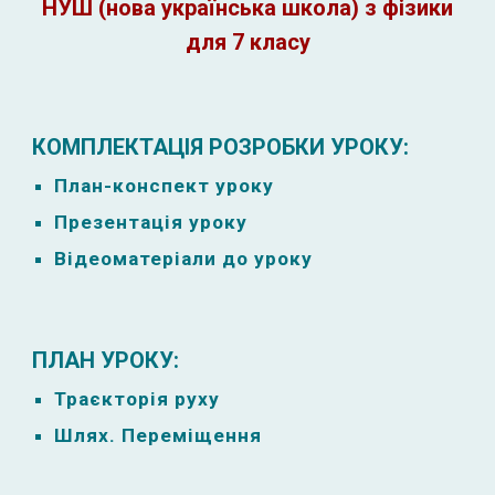
НУШ (нова українська школа) з фізики
для 7 класу
КОМПЛЕКТАЦІЯ РОЗРОБКИ УРОКУ:
План-к
онспект уроку
Презентація уроку
Відеоматеріали до уроку
ПЛАН УРОКУ:
Траєкторія руху
Шлях. Переміщення