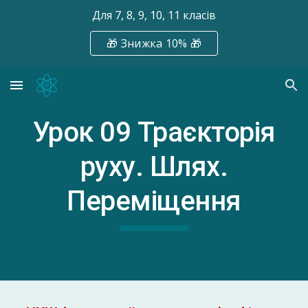
Для 7, 8, 9, 10, 11 класів
Skip to main content
Skip to navigation
🎁 Знижка 10% 🎁
Урок 0
9 Траєкторія
руху. Шлях.
Переміщення