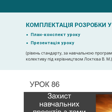
КОМПЛЕКТАЦІЯ РОЗРОБКИ У
План-к
онспект уроку
Презентація уроку
(рівень стандарту, за навчальною програ
колективу під керівництвом Локтєва В. М.)