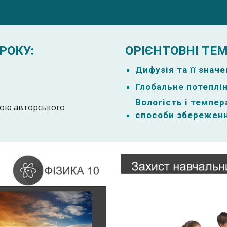
РОКУ:
ОРІЄНТОВНІ ТЕМ
Дифузія та її значе
Глобальне потеплін
Вологість і темпер
мою авторського
способи збереженн