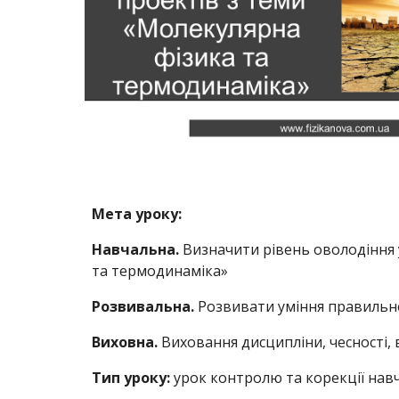
Мета уроку:
Навчальна.
Визначити рівень оволодіння
та термодинаміка»
Розвивальна.
Розвивати уміння правильно 
Виховна.
Виховання дисципліни, чесності, 
Тип уроку:
урок контролю та корекції нав