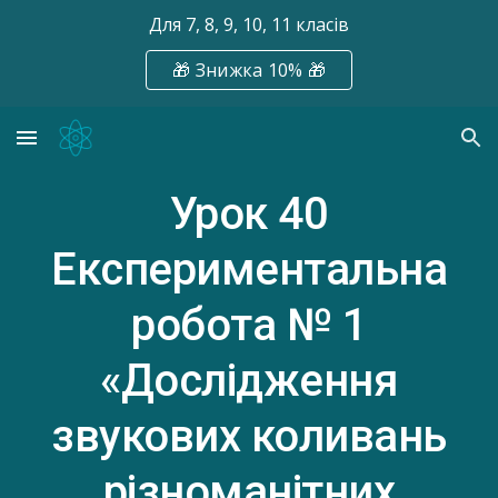
Для 7, 8, 9, 10, 11 класів
Skip to main content
Skip to navigation
🎁 Знижка 10% 🎁
Урок
40
Експериментальна
робота № 1
«Дослідження
звукових коливань
різноманітних