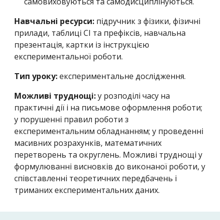
самовиховуються та самодисциплінуються.
Навчальні ресурси:
підручник з фізики, фізичні
прилади, таблиці СІ та префіксів, навчальна
презентація, картки із інструкцією
експериментальної роботи.
Тип уроку:
експериментальне дослідження.
Можливі труднощі:
у розподілі часу на
практичні дії і на письмове оформлення роботи;
у порушенні правил роботи з
експериментальним обладнанням; у проведенні
масивних розрахунків, математичних
перетворень та округлень. Можливі труднощі у
формулюванні висновків до виконаної роботи, у
співставленні теоретичних передбачень і
триманих експериментальних даних.