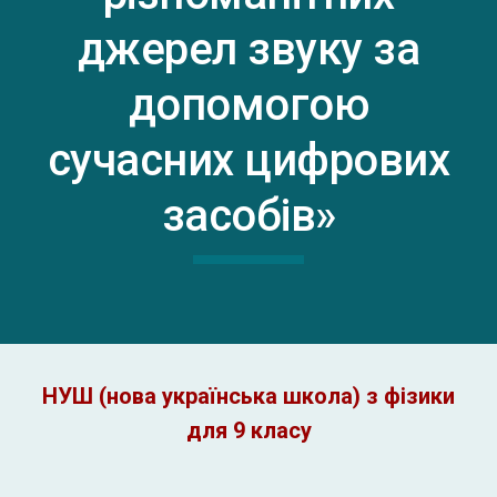
джерел звуку за
допомогою
сучасних цифрових
засобів»
НУШ (нова українська школа) з фізики
для 9 класу