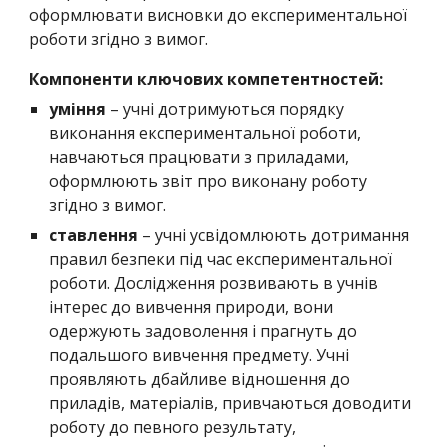
оформлювати висновки до експериментальної
роботи згідно з вимог.
Компоненти ключових компетентностей:
уміння
– учні дотримуються порядку
виконання експериментальної роботи,
навчаються працювати з приладами,
оформлюють звіт про виконану роботу
згідно з вимог.
ставлення
– учні усвідомлюють дотримання
правил безпеки під час експериментальної
роботи. Дослідження розвивають в учнів
інтерес до вивчення природи, вони
одержують задоволення і прагнуть до
подальшого вивчення предмету. Учні
проявляють дбайливе відношення до
приладів, матеріалів, привчаються доводити
роботу до певного результату,