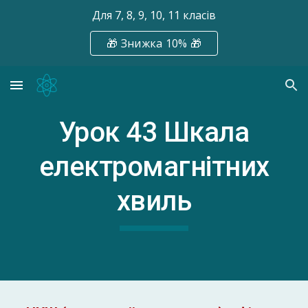
Для 7, 8, 9, 10, 11 класів
Skip to main content
Skip to navigation
🎁 Знижка 10% 🎁
Урок 4
3
Шкала
електромагнітних
хвиль