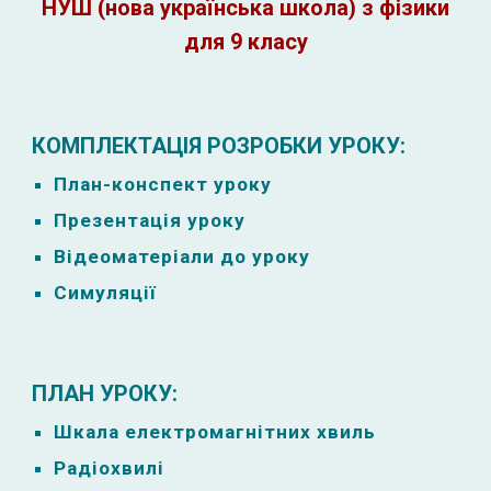
НУШ (нова українська школа) з фізики
для 9 класу
КОМПЛЕКТАЦІЯ РОЗРОБКИ УРОКУ:
План-к
онспект уроку
Презентація уроку
Відеоматеріали до уроку
Симуляції
ПЛАН УРОКУ:
Шкала електромагнітних хвиль
Радіохвилі