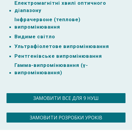
Електромагнітні хвилі оптичного
діапазону
Інфрачервоне (теплове)
випромінювання
Видиме світло
Ультрафіолетове випромінювання
Рентгенівське випромінювання
Гамма-випромінювання (γ-
випромінювання)
ЗАМОВИТИ ВСЕ ДЛЯ 9 НУШ
ЗАМОВИТИ РОЗРОБКИ УРОКІВ