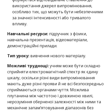
використання джерел випромінювання,
особливо тих, що можуть бути небезпечними
за значної інтенсивності або тривалого
впливу.
Навчальні ресурси:
підручник з фізики,
навчальна презентація, відеоматеріали,
демонстраційні прилади.
Тип уроку:
вивчення нового матеріалу.
Можливі труднощі:
учням може бути складно
сприйняти електромагнітний спектр як єдину
шкалу, оскільки різні види випромінювання
мають дуже різні прояви й не всі безпосередньо
сприймаються органами чуття. Можлива
плутанина між частотою і довжиною хвилі,
нерозуміння оберненої залежності між ними та
механічне запам’ятовування діапазонів без