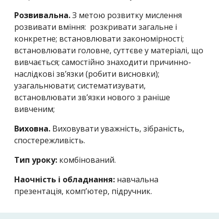
Розвивальна.
З метою розвитку мислення
розвивати вміння: розкривати загальне і
конкретне; встановлювати закономірності;
встановлювати головне, суттєве у матеріалі, що
вивчається; самостійно знаходити причинно-
наслідкові зв’язки (робити висновки);
узагальнювати; систематизувати,
встановлювати зв’язки нового з раніше
вивченим;
Виховна.
Виховувати уважність, зібраність,
спостережливість.
Тип уроку:
комбінований.
Наочність і обладнання:
навчальна
презентація, комп’ютер, підручник.