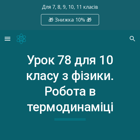
Для 7, 8, 9, 10, 11 класів
Skip to main content
Skip to navigation
🎁 Знижка 10% 🎁
Урок 78
для 10
класу з фізики.
Робота в
термодинаміці