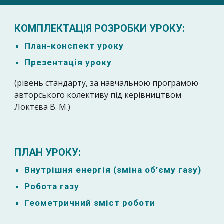
КОМПЛЕКТАЦІЯ РОЗРОБКИ УРОКУ:
План-к
онспект уроку
Презентація уроку
(рівень стандарту, за навчальною програмою
авторського колективу під керівництвом
Локтєва В. М.)
ПЛАН УРОКУ:
Внутрішня енергія (зміна об’єму газу)
Робота газу
Геометричний зміст роботи