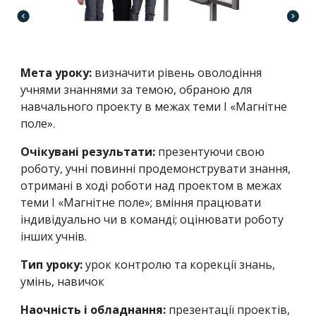
Мета уроку:
визначити рівень оволодіння
учнями знаннями за темою, обраною для
навчального проекту в межах теми I «Магнітне
поле».
Очікувані результати:
презентуючи свою
роботу, учні повинні продемонструвати знання,
отримані в ході роботи над проектом в межах
теми I «Магнітне поле»; вміння працювати
індивідуально чи в команді; оцінювати роботу
інших учнів.
Тип уроку:
урок контролю та корекції знань,
умінь, навичок
Наочність і обладнання:
презентації проектів,