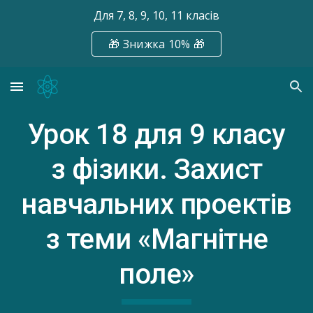
Для 7, 8, 9, 10, 11 класів
Skip to main content
Skip to navigation
🎁 Знижка 10% 🎁
Урок 18
для 9 класу
з фізики.
Захист
навчальних проектів
з теми «Магнітне
поле»