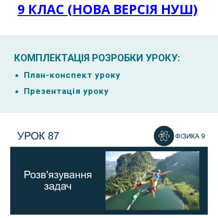
9 КЛАС (НОВА ВЕРСІЯ НУШ)
КОМПЛЕКТАЦІЯ РОЗРОБКИ УРОКУ:
План-к
онспект уроку
Презентація уроку