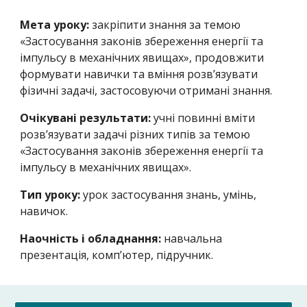
Мета уроку:
закріпити знання за темою
«Застосування законів збереження енергії та
імпульсу в механічних явищах», продовжити
формувати навички та вміння розв’язувати
фізичні задачі, застосовуючи отримані знання.
Очікувані результати:
учні повинні вміти
розв’язувати задачі різних типів за темою
«Застосування законів збереження енергії та
імпульсу в механічних явищах».
Тип уроку:
урок застосування знань, умінь,
навичок.
Наочність і обладнання:
навчальна
презентація, комп’ютер, підручник.