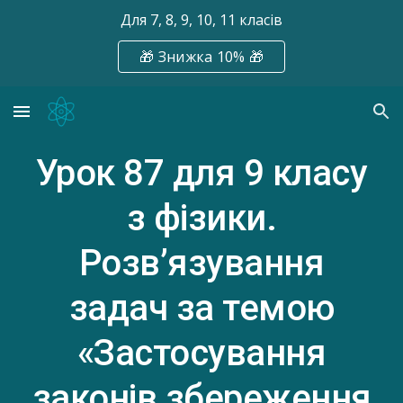
Для 7, 8, 9, 10, 11 класів
Skip to main content
Skip to navigation
🎁 Знижка 10% 🎁
Урок 87
для 9 класу
з фізики.
Розв’язування
задач за темою
«Застосування
законів збереження