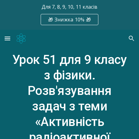
Для 7, 8, 9, 10, 11 класів
Skip to main content
Skip to navigation
🎁 Знижка 10% 🎁
Урок 51
для 9 класу
з фізики.
Розв'язування
задач з теми
«Активність
радіоактивної